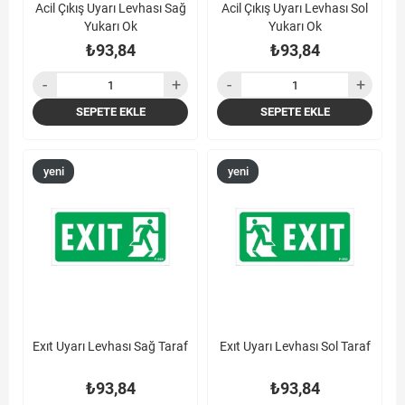
Acil Çıkış Uyarı Levhası Sağ
Acil Çıkış Uyarı Levhası Sol
Yukarı Ok
Yukarı Ok
₺93,84
₺93,84
SEPETE EKLE
SEPETE EKLE
yeni
yeni
ürün
ürün
Exıt Uyarı Levhası Sağ Taraf
Exıt Uyarı Levhası Sol Taraf
₺93,84
₺93,84