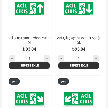
Acil Çıkış Uyarı Levhası Yukarı
Acil Çıkış Uyarı Levhası Aşağı
Ok
Ok
₺93,84
₺93,84
SEPETE EKLE
SEPETE EKLE
yeni
yeni
ürün
ürün