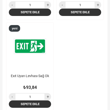
SEPETE EKLE
SEPETE EKLE
yeni
ürün
Exıt Uyarı Levhası Sağ Ok
₺93,84
SEPETE EKLE