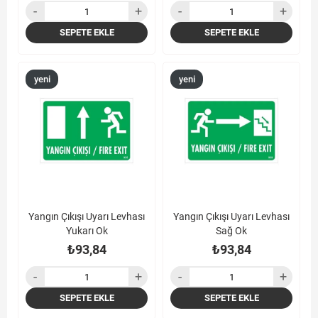
SEPETE EKLE
SEPETE EKLE
yeni
yeni
ürün
ürün
Yangın Çıkışı Uyarı Levhası
Yangın Çıkışı Uyarı Levhası
Yukarı Ok
Sağ Ok
₺93,84
₺93,84
SEPETE EKLE
SEPETE EKLE