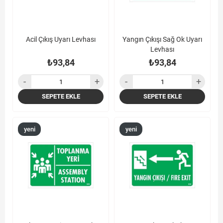
Acil Çıkış Uyarı Levhası
Yangın Çıkışı Sağ Ok Uyarı
Levhası
₺93,84
₺93,84
SEPETE EKLE
SEPETE EKLE
yeni
yeni
ürün
ürün