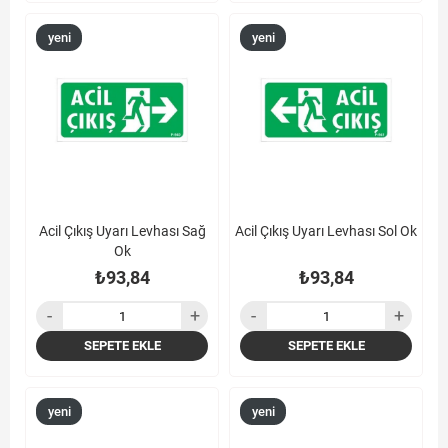
yeni
yeni
ürün
ürün
Acil Çıkış Uyarı Levhası Sağ
Acil Çıkış Uyarı Levhası Sol Ok
Ok
₺93,84
₺93,84
SEPETE EKLE
SEPETE EKLE
yeni
yeni
ürün
ürün