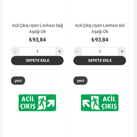
Acil Çıkış Uyarı Levhası Sağ
Acil Çıkış Uyarı Levhası Sol
Aşağı Ok
Aşağı Ok
₺93,84
₺93,84
SEPETE EKLE
SEPETE EKLE
yeni
yeni
ürün
ürün