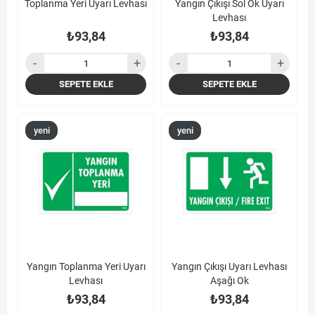
Toplanma Yeri Uyarı Levhası
Yangın Çıkışı Sol Ok Uyarı
Levhası
₺93,84
₺93,84
SEPETE EKLE
SEPETE EKLE
yeni
yeni
ürün
ürün
Yangın Toplanma Yeri Uyarı
Yangın Çıkışı Uyarı Levhası
Levhası
Aşağı Ok
₺93,84
₺93,84