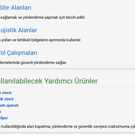
ite Alanları
 sağlamak ve yönlendirme yapmak için tercih edilir.
ojistik Alanlar
a yolları ve tehlikeli bölgelerin ayrımında kullanılır.
Yol Çalışmaları
nlemelerinde güvenli yönlendirme sağlar.
ullanılabilecek Yardımcı Ürünler
k zincir
ik zincir
antı aparatı
u
lipsi
kte kullanıldığında alan kapatma, yönlendirme ve güvenlik seviyesi maksimuma çık