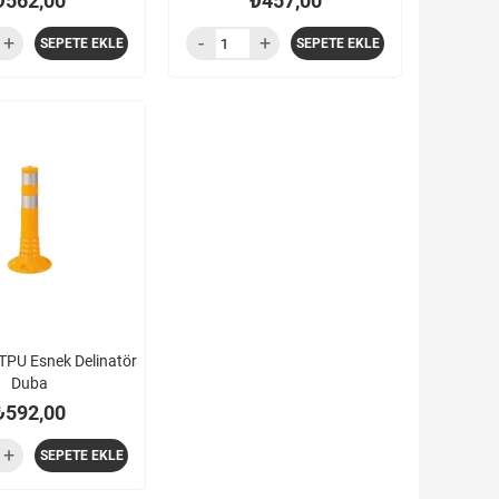
₺562,00
₺457,00
SEPETE EKLE
SEPETE EKLE
 TPU Esnek Delinatör
Duba
₺592,00
SEPETE EKLE