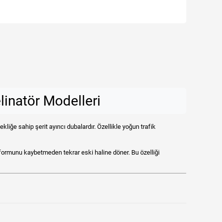
linatör Modelleri
liğe sahip şerit ayırıcı dubalardır. Özellikle yoğun trafik
formunu kaybetmeden tekrar eski haline döner. Bu özelliği