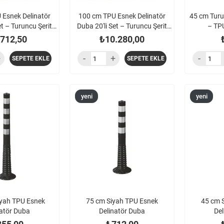
 Esnek Delinatör
100 cm TPU Esnek Delinatör
45 cm Turu
et – Turuncu Şerit
Duba 20'li Set – Turuncu Şerit
– TPU
Ayırıcı
Ayırıcı
.712,50
₺10.280,00
SEPETE EKLE
SEPETE EKLE
yeni
yeni
ürün
ürün
iyah TPU Esnek
75 cm Siyah TPU Esnek
45 cm 
natör Duba
Delinatör Duba
Del