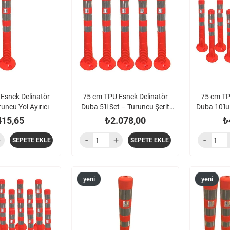
ürün
ürün
Esnek Delinatör
75 cm TPU Esnek Delinatör
75 cm TP
uncu Yol Ayırıcı
Duba 5'li Set – Turuncu Şerit
Duba 10'lu
Ayırıcı
Ay
415,65
₺2.078,00
₺
SEPETE EKLE
SEPETE EKLE
yeni
yeni
ürün
ürün