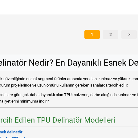
1
2
>
linatör Nedir? En Dayanıklı Esnek De
fik güvenliğinde en üst segment ürünler arasında yer alan, kırılmaz ve yüksek esnek
kurum projelerinde ve uzun ömürlü kullanım gereken sahalarda tercih edilir.
odellere göre çok daha dayanıklı olan TPU malzeme, darbe aldığında kırılmaz ve 
liyetlerini minimuma indirir.
rcih Edilen TPU Delinatör Modelleri
ek delinatör