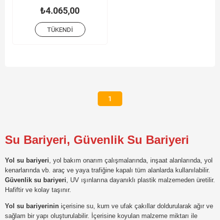
₺4.065,00
TÜKENDI
1
Su Bariyeri, Güvenlik Su Bariyeri
Yol su bariyeri
, yol bakım onarım çalışmalarında, inşaat alanlarında, yol
kenarlarında vb. araç ve yaya trafiğine kapalı tüm alanlarda kullanılabilir.
Güvenlik su bariyeri
, UV ışınlarına dayanıklı plastik malzemeden üretilir.
Hafiftir ve kolay taşınır.
Yol su bariyerinin
içerisine su, kum ve ufak çakıllar doldurularak ağır ve
sağlam bir yapı oluşturulabilir. İçerisine koyulan malzeme miktarı ile