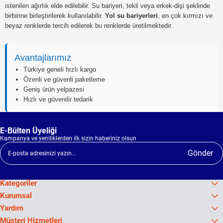
istenilen ağırlık elde edilebilir. Su bariyeri, tekli veya erkek-dişi şeklinde
birbirine birleştirilerek kullanılabilir.
Yol su bariyerleri
, en çok kırmızı ve
beyaz renklerde tercih edilerek bu renklerde üretilmektedir.
Avantajlarımız
Türkiye geneli hızlı kargo
Özenli ve güvenli paketleme
Geniş ürün yelpazesi
Hızlı ve güvenilir tedarik
E-Bülten Üyeliği
Kampanya ve yeniliklerden ilk sizin haberiniz olsun
Gönder
Kategoriler
Kurumsal
Yardım
Müşteri Hizmetleri