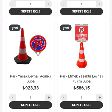
SEPETE EKLE
SEPETE EKLE
yeni
yeni
ürün
ürün
Park Yasak Levhalı Ağırlıklı
Park Etmek Yasaktır Levhalı
Duba
75 cm Duba
₺923,33
₺586,15
SEPETE EKLE
SEPETE EKLE