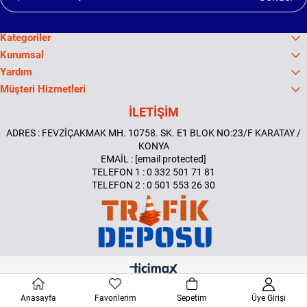
Kategoriler
Kurumsal
Yardım
Müşteri Hizmetleri
İLETİŞİM
ADRES : FEVZİÇAKMAK MH. 10758. SK. E1 BLOK NO:23/F KARATAY /
KONYA
EMAİL :
[email protected]
TELEFON 1 : 0 332 501 71 81
TELEFON 2 : 0 501 553 26 30
Anasayfa
Favorilerim
Sepetim
Üye Girişi