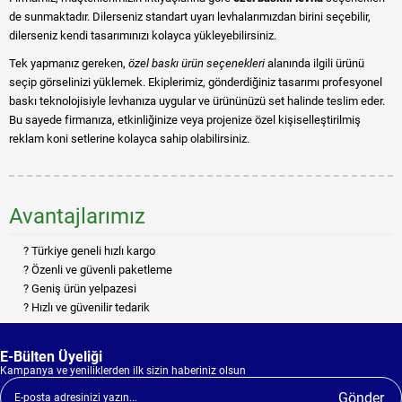
de sunmaktadır. Dilerseniz standart uyarı levhalarımızdan birini seçebilir,
dilerseniz kendi tasarımınızı kolayca yükleyebilirsiniz.
Tek yapmanız gereken,
özel baskı ürün seçenekleri
alanında ilgili ürünü
seçip görselinizi yüklemek. Ekiplerimiz, gönderdiğiniz tasarımı profesyonel
baskı teknolojisiyle levhanıza uygular ve ürününüzü set halinde teslim eder.
Bu sayede firmanıza, etkinliğinize veya projenize özel kişiselleştirilmiş
reklam koni setlerine kolayca sahip olabilirsiniz.
Avantajlarımız
Türkiye geneli hızlı kargo
Özenli ve güvenli paketleme
Geniş ürün yelpazesi
Hızlı ve güvenilir tedarik
E-Bülten Üyeliği
Kampanya ve yeniliklerden ilk sizin haberiniz olsun
Gönder