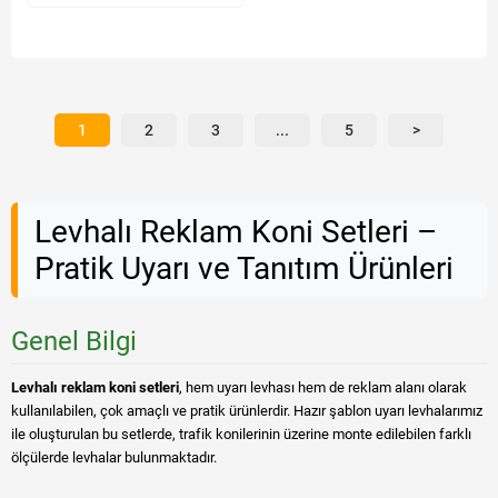
1
2
3
...
5
>
Levhalı Reklam Koni Setleri –
Pratik Uyarı ve Tanıtım Ürünleri
Genel Bilgi
Levhalı reklam koni setleri
, hem uyarı levhası hem de reklam alanı olarak
kullanılabilen, çok amaçlı ve pratik ürünlerdir. Hazır şablon uyarı levhalarımız
ile oluşturulan bu setlerde, trafik konilerinin üzerine monte edilebilen farklı
ölçülerde levhalar bulunmaktadır.