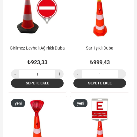
Girilmez Levhalı Ağırlıklı Duba
Sarı Işıklı Duba
₺923,33
₺999,43
SEPETE EKLE
SEPETE EKLE
yeni
yeni
ürün
ürün