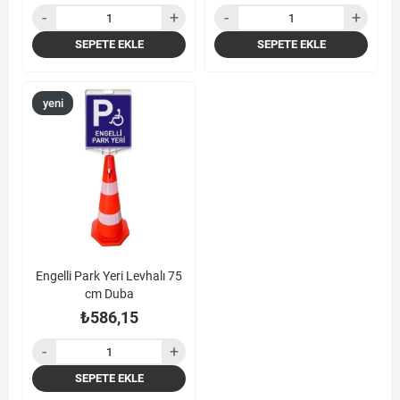
SEPETE EKLE
SEPETE EKLE
yeni
ürün
Engelli Park Yeri Levhalı 75
cm Duba
₺586,15
SEPETE EKLE