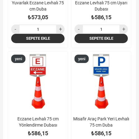
Yuvarlak Eczane Levhalı 75
Eczane Levhalı 75 cm Uyarı
cm Duba
Dubası
₺573,05
₺586,15
SEPETE EKLE
SEPETE EKLE
yeni
yeni
ürün
ürün
Eczane Levhalı 75 cm
Misafir Araç Park Yeri Levhalı
Yönlendirme Dubası
75 cm Duba
₺586,15
₺586,15