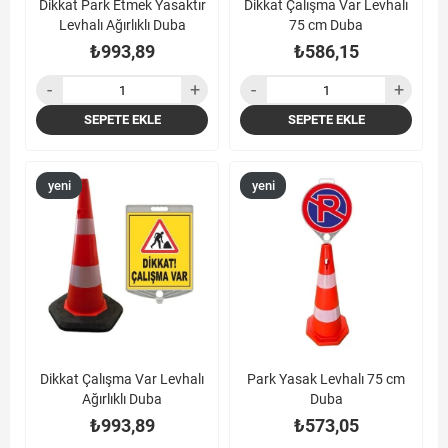
Dikkat Park Etmek Yasaktır
Dikkat Çalışma Var Levhalı
Levhalı Ağırlıklı Duba
75 cm Duba
₺993,89
₺586,15
SEPETE EKLE
SEPETE EKLE
yeni
yeni
ürün
ürün
Dikkat Çalışma Var Levhalı
Park Yasak Levhalı 75 cm
Ağırlıklı Duba
Duba
₺993,89
₺573,05