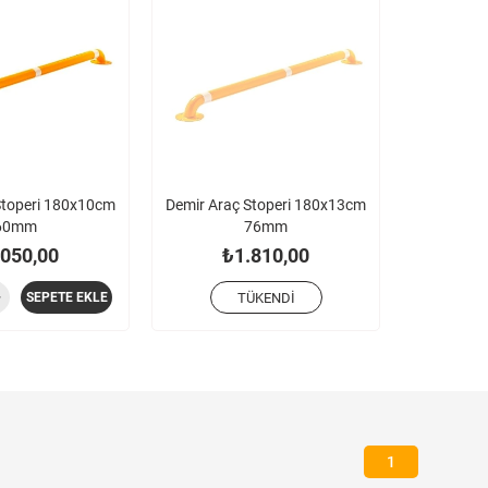
Stoperi 180x10cm
Demir Araç Stoperi 180x13cm
60mm
76mm
.050,00
₺1.810,00
SEPETE EKLE
TÜKENDI
1