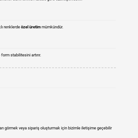
rklı renklerde
özel üretim
mümkündür.
rm stabilitesini artırır.
arı görmek veya sipariş oluşturmak için bizimle iletişime geçebilir