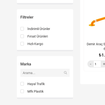
ürün
Filtreler
İndirimli Ürünler
Fırsat Ürünleri
Hızlı Kargo
Demir Araç 
₺1
Marka
Hayal Trafik
Mfk Plastik