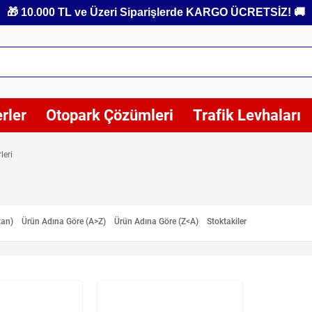
🎁 10.000 TL ve Üzeri Siparişlerde KARGO ÜCRETSİZ! 🚚
rler
Otopark Çözümleri
Trafik Levhaları
leri
tan)
Ürün Adına Göre (A>Z)
Ürün Adına Göre (Z<A)
Stoktakiler