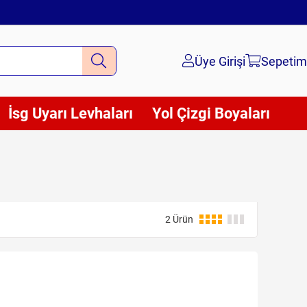
Üye Girişi
Sepetim
İsg Uyarı Levhaları
Yol Çizgi Boyaları
2 Ürün