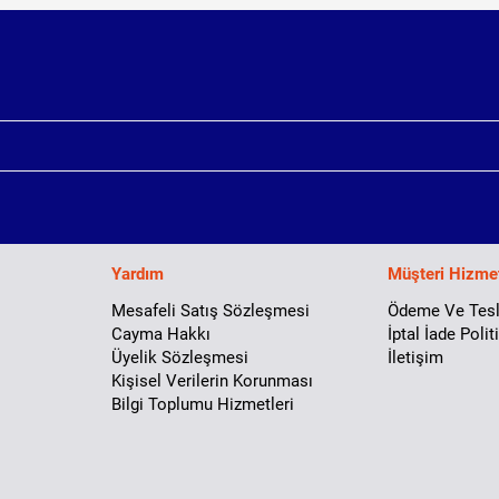
Yardım
Müşteri Hizmet
Mesafeli Satış Sözleşmesi
Ödeme Ve Tes
Cayma Hakkı
İptal İade Polit
Üyelik Sözleşmesi
İletişim
Kişisel Verilerin Korunması
Bilgi Toplumu Hizmetleri