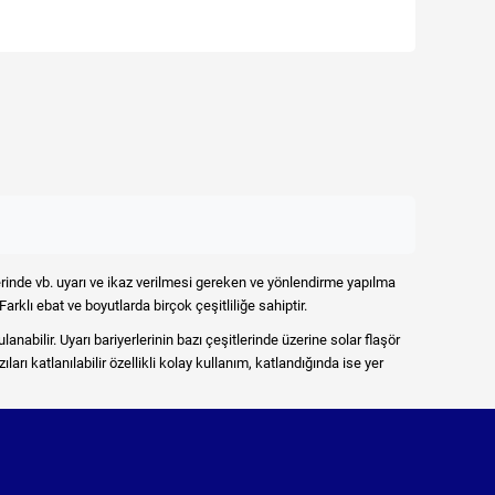
lerinde vb. uyarı ve ikaz verilmesi gereken ve yönlendirme yapılma
arklı ebat ve boyutlarda birçok çeşitliliğe sahiptir.
lanabilir. Uyarı bariyerlerinin bazı çeşitlerinde üzerine solar flaşör
ıları katlanılabilir özellikli kolay kullanım, katlandığında ise yer