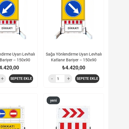
ürün
ndirme Uyarı Levhalı
Sağa Yönlendirme Uyarı Levhalı
 Bariyer – 150x90
Katlanır Bariyer – 150x90
4.420,00
₺4.420,00
SEPETE EKLE
SEPETE EKLE
yeni
ürün