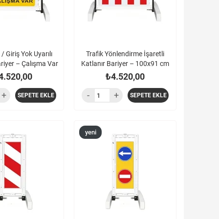
/ Giriş Yok Uyarılı
Trafik Yönlendirme İşaretli
ariyer – Çalışma Var
Katlanır Bariyer – 100x91 cm
4.520,00
₺4.520,00
SEPETE EKLE
SEPETE EKLE
yeni
ürün