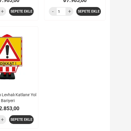
7.965,00
₺7.965,00
SEPETE EKLE
SEPETE EKLE
 Levhalı Katlanır Yol
Bariyeri
2.853,00
SEPETE EKLE