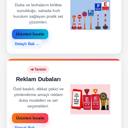
Duba ve levhaların birlikte
sunulduğu, sahada hızlı
kurulum sağlayan pratik set
çözümleri.
Ürünleri İncele
Detaylı Bak →
📣 Tanıtım
Reklam Dubaları
Özel baskılı, dikkat çekici ve
yönlendirme amaçlı reklam
duba modelleri ve set
seçenekleri.
Ürünleri İncele
Detaylı Bak →