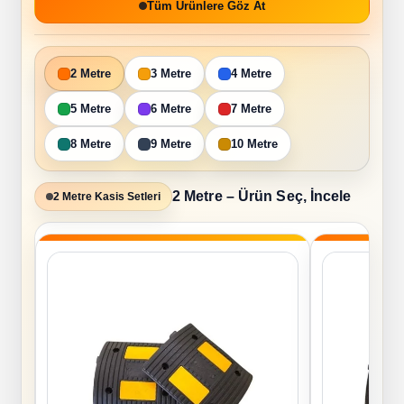
Tüm Ürünlere Göz At
2 Metre
3 Metre
4 Metre
5 Metre
6 Metre
7 Metre
8 Metre
9 Metre
10 Metre
2 Metre – Ürün Seç, İncele
2 Metre Kasis Setleri