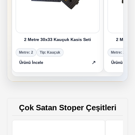
2 Metre 30x33 Kauçuk Kasis Seti
2 Metre 
Metre: 2
Tip: Kauçuk
Metre: 2
T
Ürünü İncele
Ürünü İncele
Çok Satan Stoper Çeşitleri