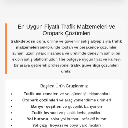
En Uygun Fiyatlı Trafik Malzemeleri ve
Otopark Çözümleri
trafikdeposu.com
, online ve güvenilir satış altyapısıyla
trafik
malzemeleri
sektöründe toptan ve perakende çözümler
sunan, uzun yıllardır sahada ve üretimde deneyim sahibi bir
ekibin satış platformudur. Her bütçeye uygun fiyat ve kaliteyi
bir araya getirerek profesyonel
trafik güvenliği
çözümleri
üretir.
Başlıca Ürün Gruplarımız
Trafik malzemeleri
ve yol güvenliği ekipmanları
Otopark çözümleri
ve araç yönlendirme ürünleri
Bariyer çeşitleri
ve güvenlik bariyerleri
Trafik levhası
ve plastik levha çeşitleri
Yol butonu
, solar yol butonu, reflektif buton
Yol çizgi boyası
ve boya yardımcıları