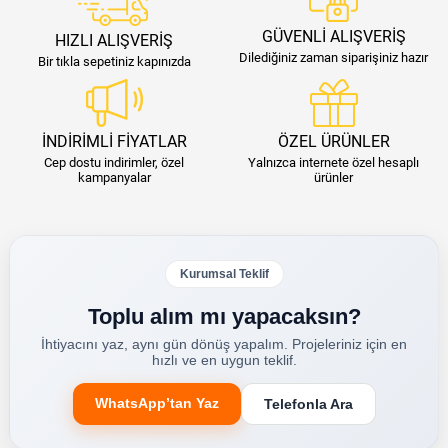
GÜVENLİ ALIŞVERİŞ
HIZLI ALIŞVERİŞ
Dilediğiniz zaman siparişiniz hazır
Bir tıkla sepetiniz kapınızda
İNDİRİMLİ FİYATLAR
ÖZEL ÜRÜNLER
Cep dostu indirimler, özel
Yalnızca internete özel hesaplı
kampanyalar
ürünler
Kurumsal Teklif
Toplu alım mı yapacaksın?
İhtiyacını yaz, aynı gün dönüş yapalım. Projeleriniz için en
hızlı ve en uygun teklif.
WhatsApp’tan Yaz
Telefonla Ara