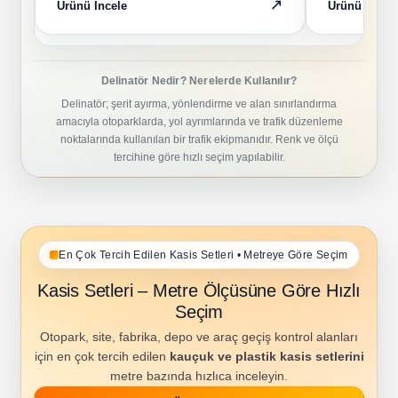
Ürünü İncele
Ürünü İncele
Delinatör Nedir? Nerelerde Kullanılır?
Delinatör; şerit ayırma, yönlendirme ve alan sınırlandırma
amacıyla otoparklarda, yol ayrımlarında ve trafik düzenleme
noktalarında kullanılan bir trafik ekipmanıdır. Renk ve ölçü
tercihine göre hızlı seçim yapılabilir.
En Çok Tercih Edilen Kasis Setleri • Metreye Göre Seçim
Kasis Setleri – Metre Ölçüsüne Göre Hızlı
Seçim
Otopark, site, fabrika, depo ve araç geçiş kontrol alanları
için en çok tercih edilen
kauçuk ve plastik kasis setlerini
metre bazında hızlıca inceleyin.