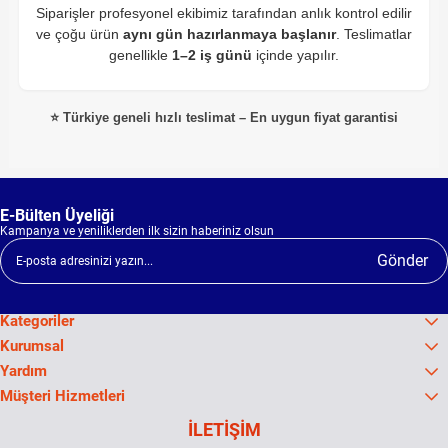
Siparişler profesyonel ekibimiz tarafından anlık kontrol edilir
ve çoğu ürün
aynı gün hazırlanmaya başlanır
. Teslimatlar
genellikle
1–2 iş günü
içinde yapılır.
⭐ Türkiye geneli hızlı teslimat – En uygun fiyat garantisi
E-Bülten Üyeliği
Kampanya ve yeniliklerden ilk sizin haberiniz olsun
Gönder
Kategoriler
Kurumsal
Yardım
Müşteri Hizmetleri
İLETİŞİM