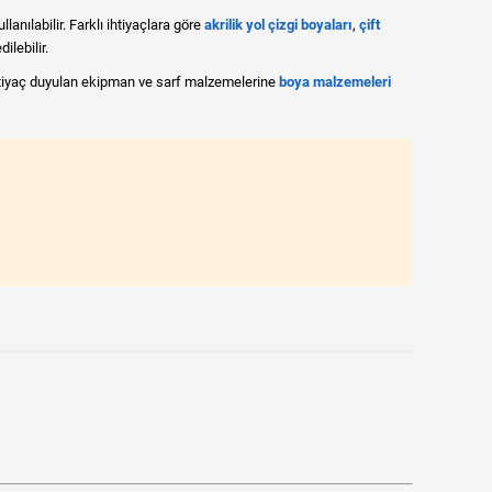
nılabilir. Farklı ihtiyaçlara göre
akrilik yol çizgi boyaları
,
çift
ilebilir.
tiyaç duyulan ekipman ve sarf malzemelerine
boya malzemeleri