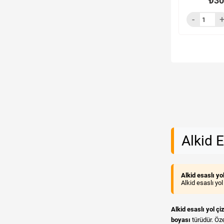
₺30
Alkid E
Alkid esaslı yo
Alkid esaslı yo
Alkid esaslı yol çi
boyası
türüdür. Öze