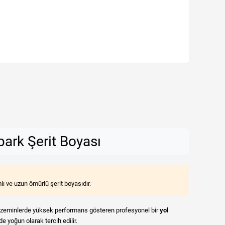
park Şerit Boyası
lı ve uzun ömürlü şerit boyasıdır.
on zeminlerde yüksek performans gösteren profesyonel bir
yol
de yoğun olarak tercih edilir.