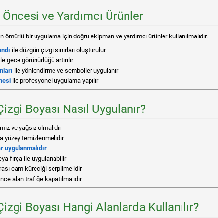
Öncesi ve Yardımcı Ürünler
n ömürlü bir uygulama için doğru ekipman ve yardımcı ürünler kullanılmalıdır.
andı
ile düzgün çizgi sınırları oluşturulur
ile gece görünürlüğü artırılır
nları
ile yönlendirme ve semboller uygulanır
nesi
ile profesyonel uygulama yapılır
Çizgi Boyası Nasıl Uygulanır?
miz ve yağsız olmalıdır
a yüzey temizlenmelidir
ar uygulanmalıdır
ya fırça ile uygulanabilir
ası cam küreciği serpilmelidir
ce alan trafiğe kapatılmalıdır
Çizgi Boyası Hangi Alanlarda Kullanılır?