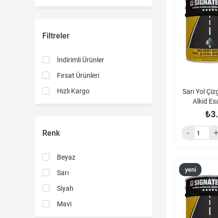
ürün
Filtreler
İndirimli Ürünler
Fırsat Ürünleri
Hızlı Kargo
Sarı Yol Çiz
Alkid Es
₺3
Renk
Beyaz
yeni
Sarı
ürün
Siyah
Mavi