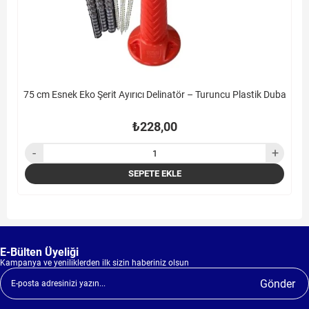
75 cm Esnek Eko Şerit Ayırıcı Delinatör – Turuncu Plastik Duba
₺228,00
SEPETE EKLE
E-Bülten Üyeliği
Kampanya ve yeniliklerden ilk sizin haberiniz olsun
Gönder