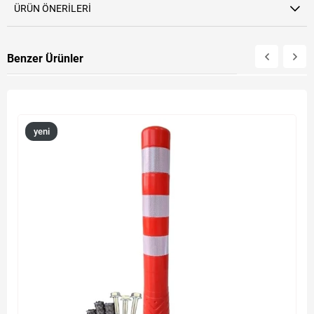
ÜRÜN ÖNERILERI
Benzer Ürünler
yeni
ürün