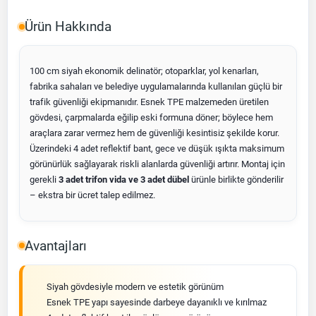
Ürün Hakkında
100 cm siyah ekonomik delinatör; otoparklar, yol kenarları,
fabrika sahaları ve belediye uygulamalarında kullanılan güçlü bir
trafik güvenliği ekipmanıdır. Esnek TPE malzemeden üretilen
gövdesi, çarpmalarda eğilip eski formuna döner; böylece hem
araçlara zarar vermez hem de güvenliği kesintisiz şekilde korur.
Üzerindeki 4 adet reflektif bant, gece ve düşük ışıkta maksimum
görünürlük sağlayarak riskli alanlarda güvenliği artırır. Montaj için
gerekli
3 adet trifon vida ve 3 adet dübel
ürünle birlikte gönderilir
– ekstra bir ücret talep edilmez.
Avantajları
Siyah gövdesiyle modern ve estetik görünüm
Esnek TPE yapı sayesinde darbeye dayanıklı ve kırılmaz