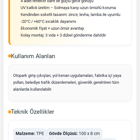
4 adet reflektif bant ile güçlü gece görüşü
UV katkılı üretim – Solmaya karşı uzun ömürlü koruma
Kendinden soketli tasarım: zincir, levha, lamba ile uyumlu
-20°C / +60°C sıcaklık dayanımı
Ekonomik fiyat + uzun ömür avantajı
Kolay montaj: 3 vida + 3 dübel gönderime dahildir
Kullanım Alanları
Otopark giriş-çıkışları, yol kenarı uygulamaları, fabrika içi yaya
yolları, belediye trafik düzenlemeleri, güvenlik gerektiren tüm
alanlarda kullanılabilir.
Teknik Özellikler
Malzeme:
TPE
Gövde Ölçüsü:
100 x 8 cm