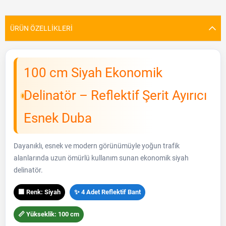
ÜRÜN ÖZELLIKLERI
100 cm Siyah Ekonomik
Delinatör – Reflektif Şerit Ayırıcı
Esnek Duba
Dayanıklı, esnek ve modern görünümüyle yoğun trafik
alanlarında uzun ömürlü kullanım sunan ekonomik siyah
delinatör.
⬛ Renk: Siyah
✨ 4 Adet Reflektif Bant
📏 Yükseklik: 100 cm