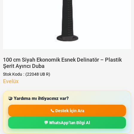
100 cm Siyah Ekonomik Esnek Delinatör – Plastik
Şerit Ayırıcı Duba
Stok Kodu
(22048 UB R)
Evelüx
🤝 Yardıma mı ihtiyacınız var?
📞 Destek İçin Ara
💬 WhatsApp’tan Bilgi Al