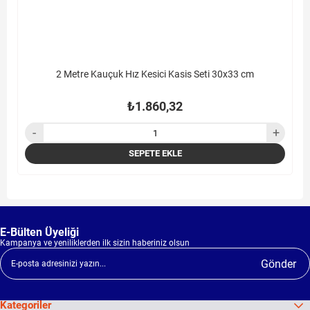
2 Metre Kauçuk Hız Kesici Kasis Seti 30x33 cm
₺1.860,32
SEPETE EKLE
E-Bülten Üyeliği
Kampanya ve yeniliklerden ilk sizin haberiniz olsun
Gönder
Kategoriler