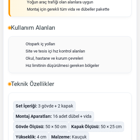
Yoğun araç trafiği olan alanlara uygun
Montaj için gerekli tüm vida ve dübeller pakette
Kullanım Alanları
Otopark iç yolları
Site ve tesis içi hız kontrol alanları
Okul, hastane ve kurum çevreleri
Hız limitinin düşürülmesi gereken bölgeler
Teknik Özellikler
Set İçeriği:
3 gövde + 2 kapak
Montaj Aparatları:
16 adet dübel + vida
Gövde Ölçüsü:
50 × 50 cm
Kapak Ölçüsü:
50 × 25 cm
Yükseklik:
4 cm
Malzeme:
Kauçuk