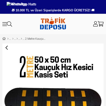
WhatsApp Hattı
🎁 10.000 TL ve Üzeri Siparişlerde KARGO ÜCRETSİZ! 🚚
2 Metre Kauçuk Hız Kesici Kasis Seti 50x50 cm