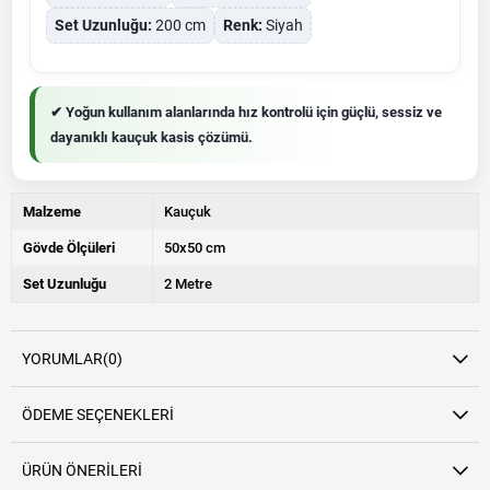
Set Uzunluğu:
200 cm
Renk:
Siyah
✔ Yoğun kullanım alanlarında hız kontrolü için güçlü, sessiz ve
dayanıklı kauçuk kasis çözümü.
Malzeme
Kauçuk
Gövde Ölçüleri
50x50 cm
Set Uzunluğu
2 Metre
YORUMLAR
(0)
ÖDEME SEÇENEKLERI
ÜRÜN ÖNERILERI