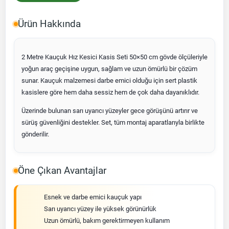
Ürün Hakkında
2 Metre Kauçuk Hız Kesici Kasis Seti 50×50 cm gövde ölçüleriyle
yoğun araç geçişine uygun, sağlam ve uzun ömürlü bir çözüm
sunar. Kauçuk malzemesi darbe emici olduğu için sert plastik
kasislere göre hem daha sessiz hem de çok daha dayanıklıdır.
Üzerinde bulunan sarı uyarıcı yüzeyler gece görüşünü artırır ve
sürüş güvenliğini destekler. Set, tüm montaj aparatlarıyla birlikte
gönderilir.
Öne Çıkan Avantajlar
Esnek ve darbe emici kauçuk yapı
Sarı uyarıcı yüzey ile yüksek görünürlük
Uzun ömürlü, bakım gerektirmeyen kullanım