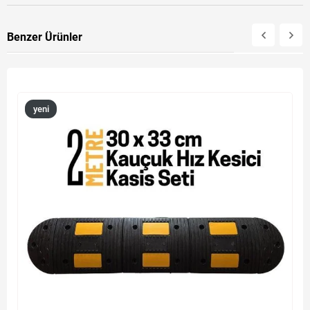
Benzer Ürünler
yeni
ürün