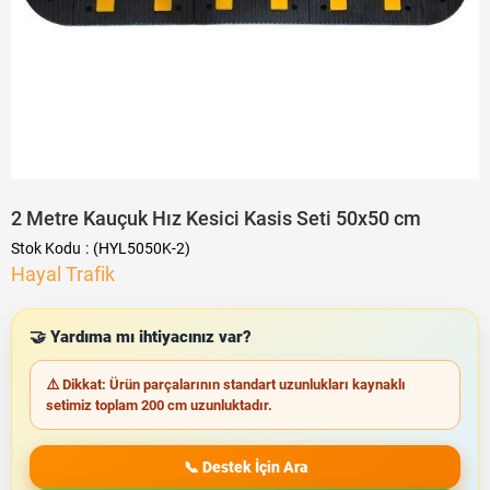
2 Metre Kauçuk Hız Kesici Kasis Seti 50x50 cm
Stok Kodu
(HYL5050K-2)
Hayal Trafik
🤝 Yardıma mı ihtiyacınız var?
⚠️ Dikkat: Ürün parçalarının standart uzunlukları kaynaklı
setimiz toplam 200 cm uzunluktadır.
📞 Destek İçin Ara