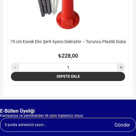
75 cm Esnek Eko Şerit Ayırıcı Delinatör – Turuncu Plastik Duba
₺228,00
SEPETE EKLE
E-Bülten Üyeliği
Kampanya ve yeniliklerden ilk sizin haberiniz olsun
Gönder