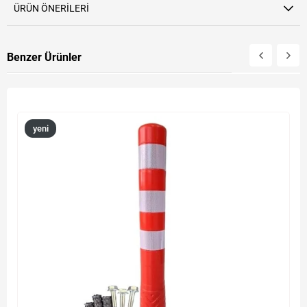
ÜRÜN ÖNERILERI
Benzer Ürünler
yeni
ürün