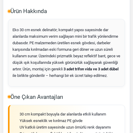
Ürün Hakkında
Eko 30 cm esnek delinatör; kompakt yapısı sayesinde dar
alanlarda maksimum verim sağlayan mini bir trafik yönlendirme
dubasıdır. PE malzemeden üretilen esnek gövdesi, darbeler
karşısında kırılmadan eski formuna geri döner ve uzun süreli
kullanım sunar. Üzerindeki prizmatik beyaz reflektif bant, gece ve
düşük ışık koşullarında yüksek görünürlük sağlayarak güvenliği
artırır. Ürün, montaj için gerekli
3 adet trifon vida ve 3 adet dübel
ile birlikte gönderilir – herhangi bir ek ücret talep edilmez.
Öne Çıkan Avantajları
30 cm kompakt boyuyla dar alanlarda etkili kullanım
Yüksek esneklik ve kırılmaz PE gövde
UV katkılı üretim sayesinde uzun ömürlü renk dayanımı