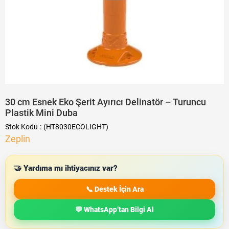
30 cm Esnek Eko Şerit Ayırıcı Delinatör – Turuncu
Plastik Mini Duba
Stok Kodu
(HT8030ECOLIGHT)
Zeplin
🤝 Yardıma mı ihtiyacınız var?
📞 Destek İçin Ara
💬 WhatsApp’tan Bilgi Al