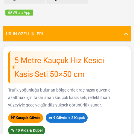
WhatsApp
ÜRÜN ÖZELLIKLERI
5 Metre Kauçuk Hız Kesici
Kasis Seti 50×50 cm
Trafik yoğunluğu bulunan bölgelerde araç hızını güvenle
azaltmak için tasarlanan kauçuk kasis seti, reflektif sarı
yüzeyiyle gece ve gündüz yüksek görünürlük sunar.
🚧 Kauçuk Gövde
🧱 9 Gövde + 2 Kapak
🔧 40 Vida & Dübel