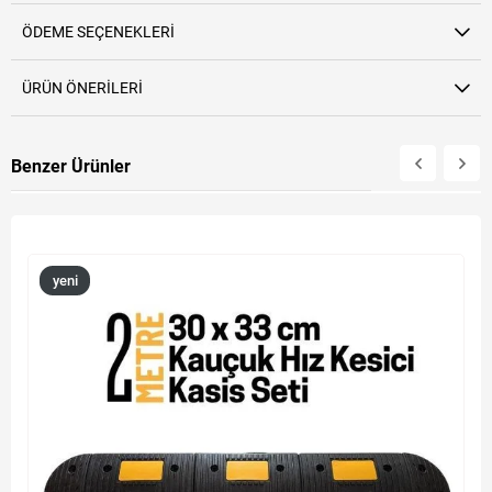
ÖDEME SEÇENEKLERI
ÜRÜN ÖNERILERI
Benzer Ürünler
yeni
ürün