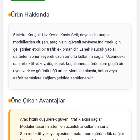
Ürün Hakkında
5 Metre Kauçuk Hız Kesici Kasis Seti; dayanıklı kauçuk
modüllerden oluşan, araç hızını güvenli seviyeye indirmek için
geliştirilen etkili bir trafik ekipmanıdır. Esnek kauçuk yapısı
darbeleri sönümleyerek uzun ömürlü kullanım sağlar. Üzerindeki
sarı reflektif yüzey, düşük ışık koşullarında sürücülere güçlü bir
uyarı verir ve görünürlüğü artırır. Montajı kolaydır, beton veya
asfalt zeminlere sağlam şekilde sabitlenebilir.
Öne Çıkan Avantajlar
Araç hızını düşürerek güvenli trafik akışı sağlar
Modüler tasarım istenilen uzunlukta kullanım sunar
Sarı reflektif yüzey sayesinde maksimum görünürlük sağlar