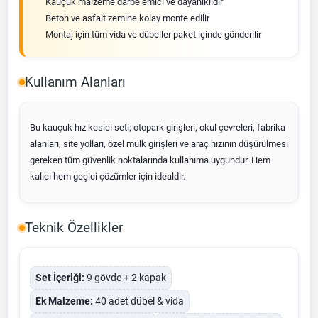
Kauçuk malzeme darbe emici ve dayanıklıdır
Beton ve asfalt zemine kolay monte edilir
Montaj için tüm vida ve dübeller paket içinde gönderilir
Kullanım Alanları
Bu kauçuk hız kesici seti; otopark girişleri, okul çevreleri, fabrika
alanları, site yolları, özel mülk girişleri ve araç hızının düşürülmesi
gereken tüm güvenlik noktalarında kullanıma uygundur. Hem
kalıcı hem geçici çözümler için idealdir.
Teknik Özellikler
Set İçeriği:
9 gövde + 2 kapak
Ek Malzeme:
40 adet dübel & vida