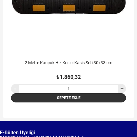
2 Metre Kauçuk Hız Kesici Kasis Seti 30x33 cm
₺1.860,32
SEPETE EKLE
E-Bülten Üyeliği