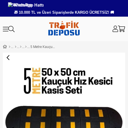
WhatsApp Hattı
🎁 10.000 TL ve Üzeri Siparişlerde KARGO ÜCRETSİZ! 🚚
5 Metre Kauçuk Hız Kesici Kasis Seti 50x50 cm