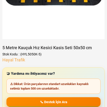
5 Metre Kauçuk Hız Kesici Kasis Seti 50x50 cm
Stok Kodu
(HYL5050K-5)
Hayal Trafik
🤝 Yardıma mı ihtiyacınız var?
⚠️ Dikkat: Ürün parçalarının standart uzunlukları kaynaklı
setimiz toplam 500 cm uzunluktadır.
📞 Destek İçin Ara