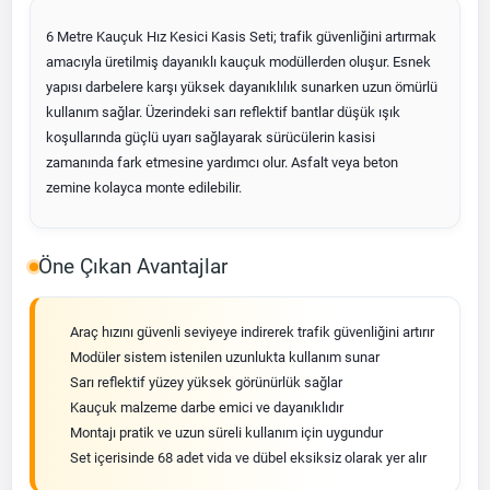
6 Metre Kauçuk Hız Kesici Kasis Seti; trafik güvenliğini artırmak
amacıyla üretilmiş dayanıklı kauçuk modüllerden oluşur. Esnek
yapısı darbelere karşı yüksek dayanıklılık sunarken uzun ömürlü
kullanım sağlar. Üzerindeki sarı reflektif bantlar düşük ışık
koşullarında güçlü uyarı sağlayarak sürücülerin kasisi
zamanında fark etmesine yardımcı olur. Asfalt veya beton
zemine kolayca monte edilebilir.
Öne Çıkan Avantajlar
Araç hızını güvenli seviyeye indirerek trafik güvenliğini artırır
Modüler sistem istenilen uzunlukta kullanım sunar
Sarı reflektif yüzey yüksek görünürlük sağlar
Kauçuk malzeme darbe emici ve dayanıklıdır
Montajı pratik ve uzun süreli kullanım için uygundur
Set içerisinde 68 adet vida ve dübel eksiksiz olarak yer alır