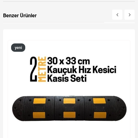
Benzer Ürünler
yeni
ürün