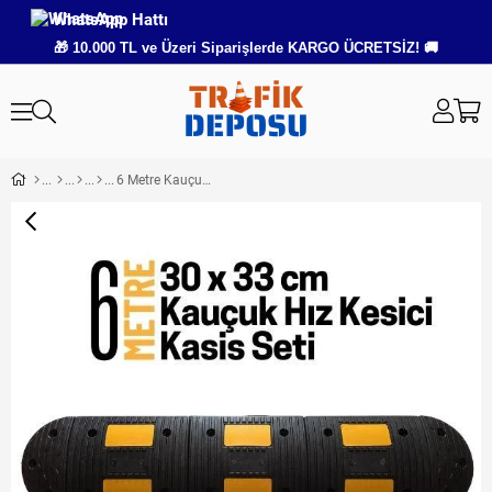
WhatsApp Hattı
🎁 10.000 TL ve Üzeri Siparişlerde KARGO ÜCRETSİZ! 🚚
6 Metre Kauçuk Hız Kesici Kasis Seti 30x33 cm