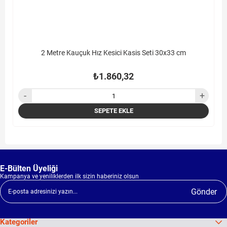
2 Metre Kauçuk Hız Kesici Kasis Seti 30x33 cm
₺1.860,32
SEPETE EKLE
E-Bülten Üyeliği
Kampanya ve yeniliklerden ilk sizin haberiniz olsun
Gönder
Kategoriler