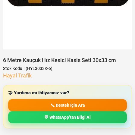
6 Metre Kauçuk Hız Kesici Kasis Seti 30x33 cm
Stok Kodu
(HYL3033K-6)
Hayal Trafik
🤝 Yardıma mı ihtiyacınız var?
📞 Destek İçin Ara
💬 WhatsApp’tan Bilgi Al