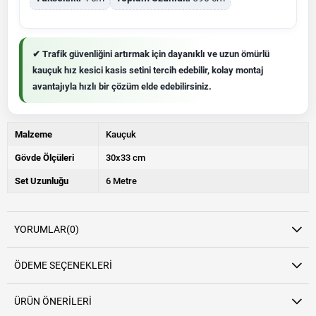
✔ Trafik güvenliğini artırmak için dayanıklı ve uzun ömürlü
kauçuk hız kesici kasis setini tercih edebilir, kolay montaj
avantajıyla hızlı bir çözüm elde edebilirsiniz.
Malzeme
Kauçuk
Gövde Ölçüleri
30x33 cm
Set Uzunluğu
6 Metre
YORUMLAR
(0)
ÖDEME SEÇENEKLERI
ÜRÜN ÖNERILERI