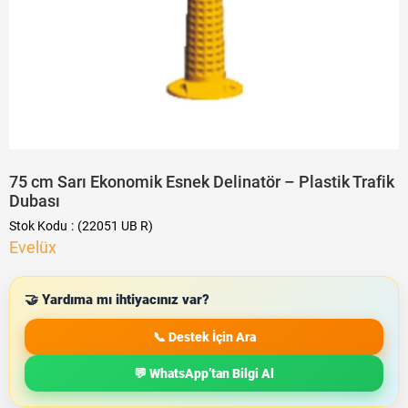
75 cm Sarı Ekonomik Esnek Delinatör – Plastik Trafik
Dubası
Stok Kodu
(22051 UB R)
Evelüx
🤝 Yardıma mı ihtiyacınız var?
📞 Destek İçin Ara
💬 WhatsApp’tan Bilgi Al