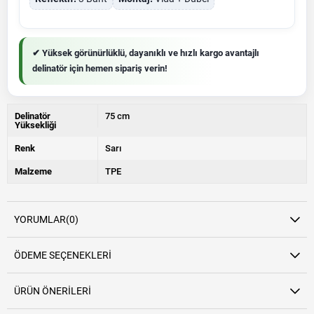
✔ Yüksek görünürlüklü, dayanıklı ve hızlı kargo avantajlı
delinatör için hemen sipariş verin!
Delinatör
75 cm
Yüksekliği
Renk
Sarı
Malzeme
TPE
YORUMLAR
(0)
ÖDEME SEÇENEKLERI
ÜRÜN ÖNERILERI