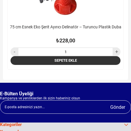
75 cm Esnek Eko Şerit Ayırıcı Delinatör – Turuncu Plastik Duba
₺228,00
SEPETE EKLE
E-Bülten Üyeliği
Kampanya ve yeniliklerden ilk sizin haberiniz olsun
Gönder
Kategoriler