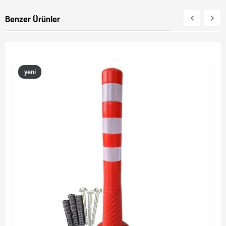
Benzer Ürünler
yeni
ürün