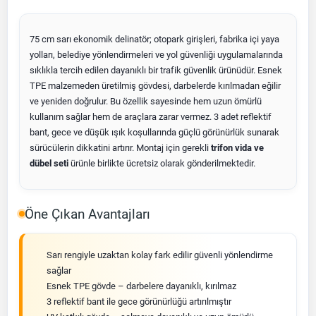
75 cm sarı ekonomik delinatör; otopark girişleri, fabrika içi yaya
yolları, belediye yönlendirmeleri ve yol güvenliği uygulamalarında
sıklıkla tercih edilen dayanıklı bir trafik güvenlik ürünüdür. Esnek
TPE malzemeden üretilmiş gövdesi, darbelerde kırılmadan eğilir
ve yeniden doğrulur. Bu özellik sayesinde hem uzun ömürlü
kullanım sağlar hem de araçlara zarar vermez. 3 adet reflektif
bant, gece ve düşük ışık koşullarında güçlü görünürlük sunarak
sürücülerin dikkatini artırır. Montaj için gerekli
trifon vida ve
dübel seti
ürünle birlikte ücretsiz olarak gönderilmektedir.
Öne Çıkan Avantajları
Sarı rengiyle uzaktan kolay fark edilir güvenli yönlendirme
sağlar
Esnek TPE gövde – darbelere dayanıklı, kırılmaz
3 reflektif bant ile gece görünürlüğü artırılmıştır