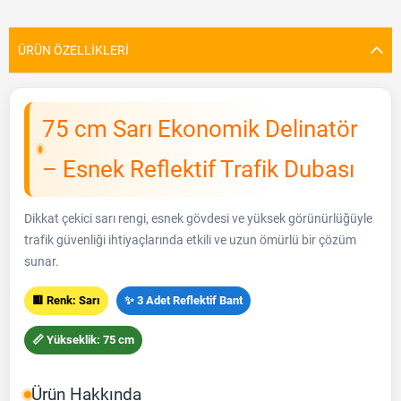
ÜRÜN ÖZELLIKLERI
75 cm Sarı Ekonomik Delinatör
– Esnek Reflektif Trafik Dubası
Dikkat çekici sarı rengi, esnek gövdesi ve yüksek görünürlüğüyle
trafik güvenliği ihtiyaçlarında etkili ve uzun ömürlü bir çözüm
sunar.
🟨 Renk: Sarı
✨ 3 Adet Reflektif Bant
📏 Yükseklik: 75 cm
Ürün Hakkında