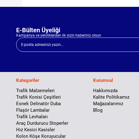
E-Bülten Üyeliği
Kampanya ve yeniliklerden ilk sizin haberiniz olsun
Kategoriler
Kurumsal
Trafik Malzemeleri
Hakkımızda
Trafik Konisi Çeşitleri
Kalite Politikamız
Esnek Delinatör Duba
Mağazalarımız
Flaşör Lambalar
Blog
Trafik Levhaları
Araç Durdurucu Stoperler
Hız Kesici Kasisler
Kolon Köşe Koruyucular