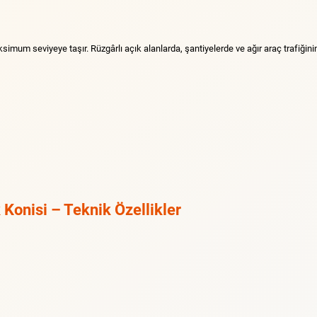
aksimum seviyeye taşır. Rüzgârlı açık alanlarda, şantiyelerde ve ağır araç trafiğin
 Konisi – Teknik Özellikler