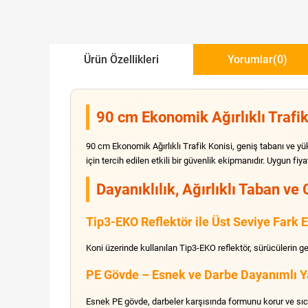
Ürün Özellikleri
Yorumlar
(0)
90 cm Ekonomik Ağırlıklı Trafik 
90 cm Ekonomik Ağırlıklı Trafik Konisi, geniş tabanı ve yü
için tercih edilen etkili bir güvenlik ekipmanıdır. Uygun fiy
Dayanıklılık, Ağırlıklı Taban v
Tip3-EKO Reflektör ile Üst Seviye Fark Ed
Koni üzerinde kullanılan Tip3-EKO reflektör, sürücülerin gec
PE Gövde – Esnek ve Darbe Dayanımlı Y
Esnek PE gövde, darbeler karşısında formunu korur ve sıca