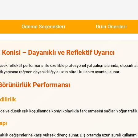
Ödeme Seçenekleri
Ürün Önerileri
Konisi – Dayanıklı ve Reflektif Uyarıcı
ksek reflektif performansı ile özellikle profesyonel yol çalışmalarında, otopark a
atlı yapısına rağmen dayanıklılığıyla uzun süreli kullanım avantajı sunar.
e Görünürlük Performansı
ilirlik
e ve düşük ışık koşullarında koniyi kolaylıkla fark etmesini sağlar. Yoğun trafik a
apı
klık değişimlerine karşı yüksek direnç sunar. Dış ortamda uzun süreli kullanım 