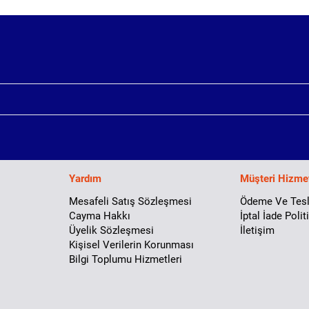
Yardım
Müşteri Hizmet
Mesafeli Satış Sözleşmesi
Ödeme Ve Tes
Cayma Hakkı
İptal İade Polit
Üyelik Sözleşmesi
İletişim
Kişisel Verilerin Korunması
Bilgi Toplumu Hizmetleri