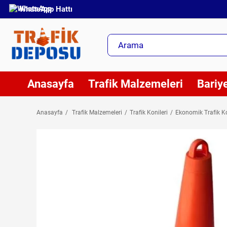
WhatsApp Hattı
Anasayfa
Trafik Malzemeleri
Bariye
Anasayfa
Trafik Malzemeleri
Trafik Konileri
Ekonomik Trafik Ko