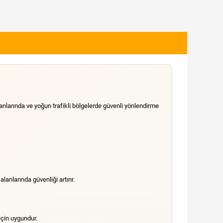
lanlarında ve yoğun trafikli bölgelerde güvenli yönlendirme
lanlarında güvenliği artırır.
için uygundur.