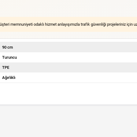
 müşteri memnuniyeti odaklı hizmet anlayışımızla trafik güvenliği projeleriniz içi
90 cm
Turuncu
TPE
Ağırlıklı