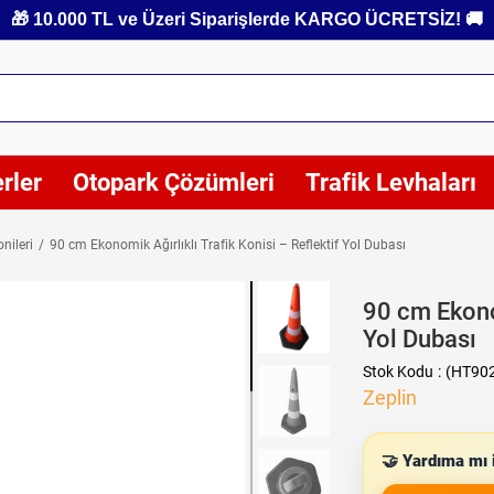
🎁 10.000 TL ve Üzeri Siparişlerde KARGO ÜCRETSİZ! 🚚
rler
Otopark Çözümleri
Trafik Levhaları
nileri
90 cm Ekonomik Ağırlıklı Trafik Konisi – Reflektif Yol Dubası
90 cm Ekonom
Yol Dubası
Stok Kodu
(HT90
Zeplin
🤝 Yardıma mı i