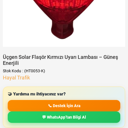
Üçgen Solar Flaşör Kırmızı Uyarı Lambası – Güneş
Enerjili
Stok Kodu
(HT0053-K)
Hayal Trafik
🤝 Yardıma mı ihtiyacınız var?
📞 Destek İçin Ara
💬 WhatsApp’tan Bilgi Al