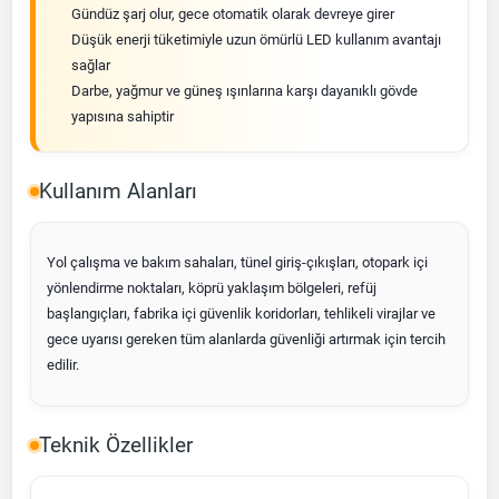
Gündüz şarj olur, gece otomatik olarak devreye girer
Düşük enerji tüketimiyle uzun ömürlü LED kullanım avantajı
sağlar
Darbe, yağmur ve güneş ışınlarına karşı dayanıklı gövde
yapısına sahiptir
Kullanım Alanları
Yol çalışma ve bakım sahaları, tünel giriş-çıkışları, otopark içi
yönlendirme noktaları, köprü yaklaşım bölgeleri, refüj
başlangıçları, fabrika içi güvenlik koridorları, tehlikeli virajlar ve
gece uyarısı gereken tüm alanlarda güvenliği artırmak için tercih
edilir.
Teknik Özellikler