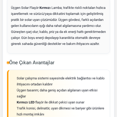
Üçgen Solar Flaşör
Kırmızı
Lamba; trafikte riskli noktaları hızlıca
işaretlemek ve sürücü/yaya dikkatini toplamak için geliştirilmiş
pratik bir solar uyarı çözümüdür. Üçgen gövdesi, farklı açılardan
gelen kullanıcıların ışığı daha rahat algılamasına yardımcı olur.
Güneşten şarj olur; kablo, priz ya da ek enerji hattı gerektirmeden
çalışır. Gün boyu enerji depolayıp karanlıkta otomatik devreye
girerek sahada güvenliği destekler ve bakım ihtiyacını azaltır.
Öne Çıkan Avantajlar
Solar çalışma sistemi sayesinde elektrik bağlantısı ve kablo
ihtiyacını ortadan kaldırır
Üçgen tasarım; daha geniş açıdan algılanan uyarı etkisi
sağlar
Kırmızı LED
flaşör ile dikkat çekici uyarı sunar
Trafik konisi, delinatör, uyarı dikmesi ve bariyer gibi ürünlere
hızlı montaj imkânı