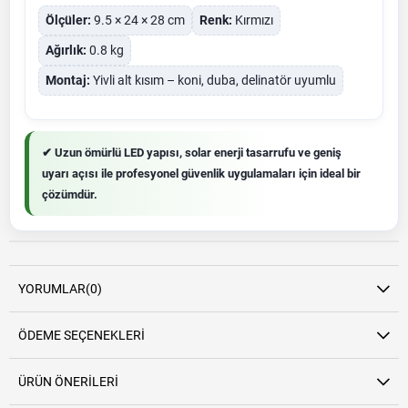
Ölçüler:
9.5 × 24 × 28 cm
Renk:
Kırmızı
Ağırlık:
0.8 kg
Montaj:
Yivli alt kısım – koni, duba, delinatör uyumlu
✔ Uzun ömürlü LED yapısı, solar enerji tasarrufu ve geniş
uyarı açısı ile profesyonel güvenlik uygulamaları için ideal bir
çözümdür.
YORUMLAR
(0)
ÖDEME SEÇENEKLERI
ÜRÜN ÖNERILERI