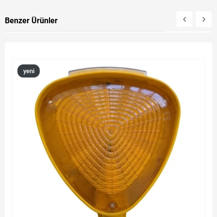
Benzer Ürünler
yeni
ürün