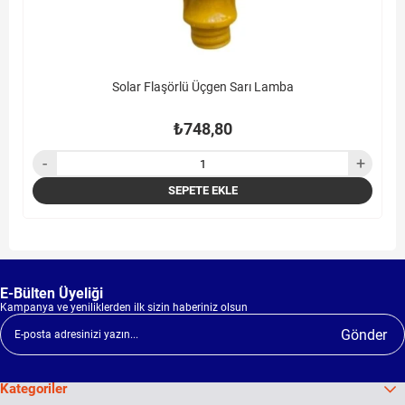
Solar Flaşörlü Üçgen Sarı Lamba
₺748,80
SEPETE EKLE
E-Bülten Üyeliği
Kampanya ve yeniliklerden ilk sizin haberiniz olsun
Gönder
Kategoriler